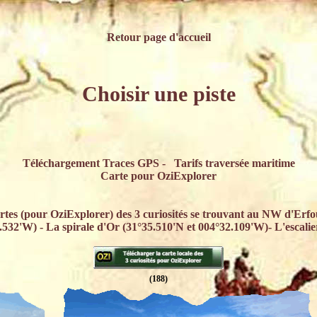
Retour page d'accueil
Choisir une piste
Téléchargement Traces GPS -
Tarifs traversée maritime
Carte pour OziExplorer
rtes (pour OziExplorer) des 3 curiosités se trouvant au NW d'Erfo
.532'W) - La spirale d'Or (31°35.510'N et 004°32.109'W)- L'escalie
(188)