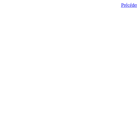
Précéde